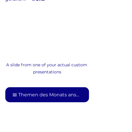
A slide from one of your actual custom 
presentations
📅 Themen des Monats ansehen