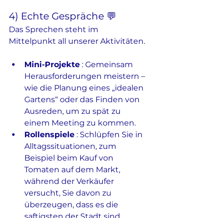
4) Echte Gespräche 💬
Das Sprechen steht im 
Mittelpunkt all unserer Aktivitäten.
Mini-Projekte
 : Gemeinsam 
Herausforderungen meistern – 
wie die Planung eines „idealen 
Gartens“ oder das Finden von 
Ausreden, um zu spät zu 
einem Meeting zu kommen.
Rollenspiele
 : Schlüpfen Sie in 
Alltagssituationen, zum 
Beispiel beim Kauf von 
Tomaten auf dem Markt, 
während der Verkäufer 
versucht, Sie davon zu 
überzeugen, dass es die 
saftigsten der Stadt sind.