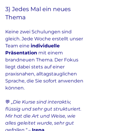
3) Jedes Mal ein neues 
Thema
Keine zwei Schulungen sind 
gleich. Jede Woche erstellt unser 
Team eine 
individuelle 
Präsentation
 mit einem 
brandneuen Thema. Der Fokus 
liegt dabei stets auf einer 
praxisnahen, alltagstauglichen 
Sprache, die Sie sofort anwenden 
können.
💬 
„Die Kurse sind interaktiv, 
flüssig und sehr gut strukturiert. 
Mir hat die Art und Weise, wie 
alles geleitet wurde, sehr gut 
gefallen.“
 – 
Irena