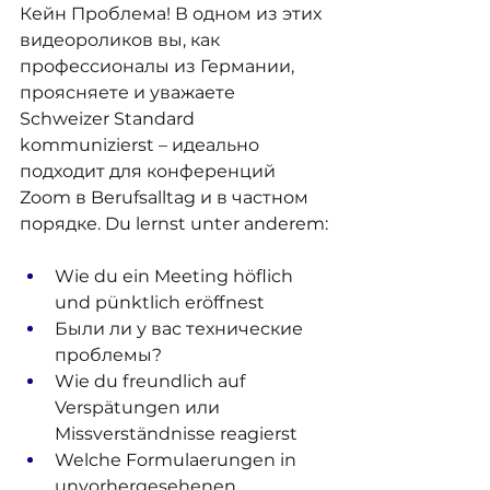
Кейн Проблема! В одном из этих 
видеороликов вы, как 
профессионалы из Германии, 
проясняете и уважаете 
Schweizer Standard 
kommunizierst – идеально 
подходит для конференций 
Zoom в Berufsalltag и в частном 
порядке. Du lernst unter anderem:
Wie du ein Meeting höflich 
und pünktlich eröffnest
Были ли у вас технические 
проблемы?
Wie du freundlich auf 
Verspätungen или 
Missverständnisse reagierst
Welche Formulaerungen in 
unvorhergesehenen 