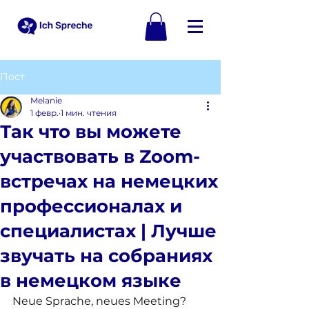
Пост
Melanie
1 февр.
1 мин. чтения
Так что вы можете
участвовать в Zoom-
встречах на немецких
профессионалах и
специалистах | Лучше
звучать на собраниях
в немецком языке
Neue Sprache, neues Meeting? 