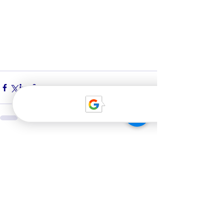
Смотреть все
Недавние посты