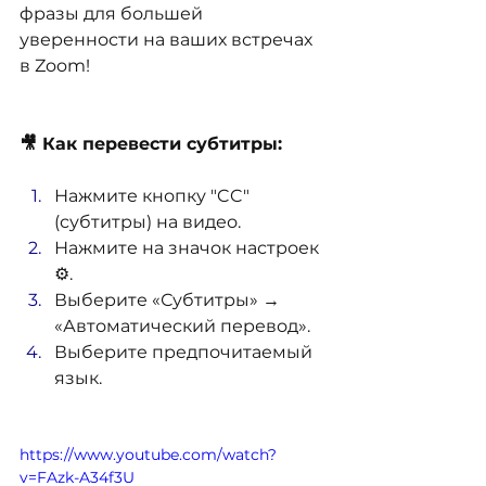
фразы для большей 
уверенности на ваших встречах 
в Zoom!
🎥 Как перевести субтитры:
Нажмите кнопку "CC" 
(субтитры) на видео.
Нажмите на значок настроек 
⚙️.
Выберите «Субтитры» → 
«Автоматический перевод».
Выберите предпочитаемый 
язык.
https://www.youtube.com/watch?
v=FAzk-A34f3U