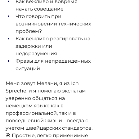
Как вежливо и вовремя 
начать совещание
Что говорить при 
возникновении технических 
проблем?
Как вежливо реагировать на 
задержки или 
недоразумения
Фразы для непредвиденных 
ситуаций
Меня зовут Мелани, я из Ich 
Spreche, и я помогаю экспатам 
уверенно общаться на 
немецком языке как в 
профессиональной, так и в 
повседневной жизни – всегда с 
учетом швейцарских стандартов. 
🎯 Простые, легко применимые 