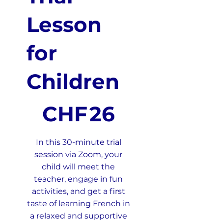
Lesson
for
Children
26 CHF
CHF
26
In this 30-minute trial
session via Zoom, your
child will meet the
teacher, engage in fun
activities, and get a first
taste of learning French in
a relaxed and supportive