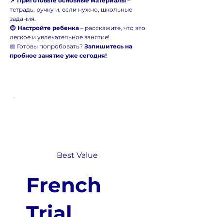
📌 Приготовьте основные материалы
–
тетрадь, ручку и, если нужно, школьные
задания.
😊 Настройте ребенка
– расскажите, что это
легкое и увлекательное занятие!
📅 Готовы попробовать?
Запишитесь на
пробное занятие уже сегодня!
Best Value
French
Trial