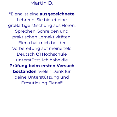
Martin D.
"Elena ist eine
ausgezeichnete
Lehrerin! Sie bietet eine
großartige Mischung aus Hören,
Sprechen, Schreiben und
praktischen Lernaktivitäten.
Elena hat mich bei der
Vorbereitung auf meine telc
Deutsch
C1
Hochschule
unterstützt. Ich habe die
Prüfung beim ersten Versuch
bestanden
. Vielen Dank für
deine Unterstützung und
Ermutigung Elena!"