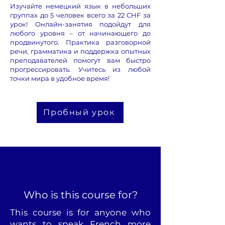
Изучайте немецкий язык в небольших
группах до 5 человек всего за 22 CHF за
урок! Онлайн-занятия подойдут для
любого уровня – от начинающего до
продвинутого. Практика разговорной
речи, грамматика и поддержка опытных
преподавателей помогут вам быстро
прогрессировать. Учитесь из любой
точки мира в удобное время!
Пробный урок
Who is this course for?
This course is for anyone who
wants to speak French more