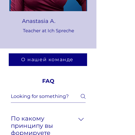
Anastasia A.
Teacher at Ich Spreche
О нашей команде
FAQ
По какому
принципу вы
формируете