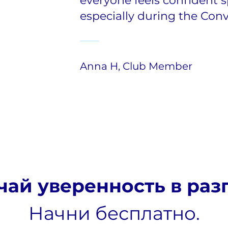
everyone feels confident 
especially during the Conv
Anna H, Club Member
ай уверенность в раз
Начни бесплатно.