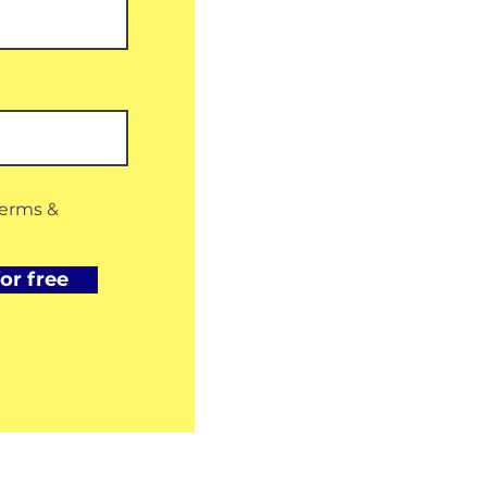
terms &
or free