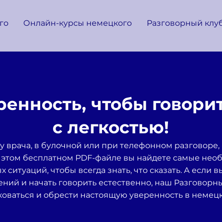
го
Онлайн-курсы немецкого
Разговорный клу
ренность, чтобы говори
с легкостью!
- у врача, в булочной или при телефонном разговоре,
 этом бесплатном PDF-файле вы найдете самые не
ситуаций, чтобы всегда знать, что сказать. А если 
ний и начать говорить естественно, наш Разговорн
оваться и обрести настоящую уверенность в немец