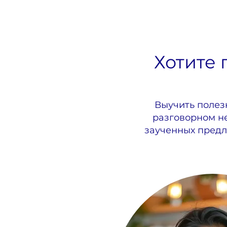
Хотите 
Выучить полезн
разговорном не
заученных предл