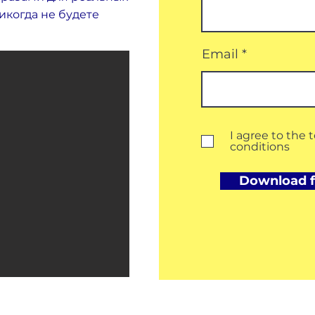
икогда не будете
Email
I agree to the 
conditions
Download f