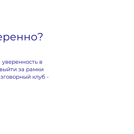
веренно?
 уверенность в
 выйти за рамки
зговорный клуб -