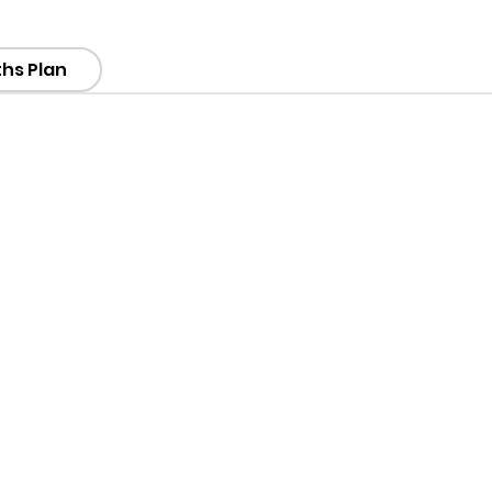
hs Plan