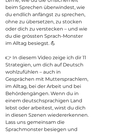
Lerne, wie du die Unsicherheit 
beim Sprechen überwindest, wie 
du endlich anfängst zu sprechen, 
ohne zu übersetzen, zu stocken 
oder dich zu verstecken – und wie 
du die grössten Sprach-Monster 
im Alltag besiegst. 💪 
👉 In diesem Video zeige ich dir 11 
Strategien, um dich auf Deutsch 
wohlzufühlen – auch in 
Gesprächen mit Muttersprachlern, 
im Alltag, bei der Arbeit und bei 
Behördengängen. Wenn du in 
einem deutschsprachigen Land 
lebst oder arbeitest, wirst du dich 
in diesen Szenen wiedererkennen. 
Lass uns gemeinsam die 
Sprachmonster besiegen und 