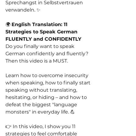
Sprechangst in Selbstvertrauen 
verwandeln. ✨ 
🌍 
English Translation: 11 
Strategies to Speak German 
FLUENTLY and CONFIDENTLY 
Do you finally want to speak 
German confidently and fluently? 
Then this video is a MUST. 
Learn how to overcome insecurity 
when speaking, how to finally start 
speaking without translating, 
hesitating, or hiding – and how to 
defeat the biggest "language 
monsters" in everyday life. 💪 
👉 In this video, I show you 11 
strategies to feel comfortable 