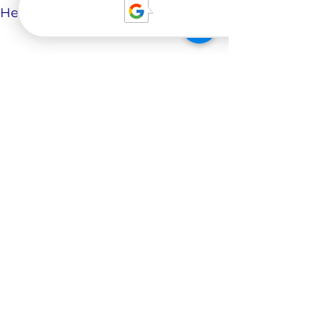
Смотреть все
Недавние посты
Комментарии