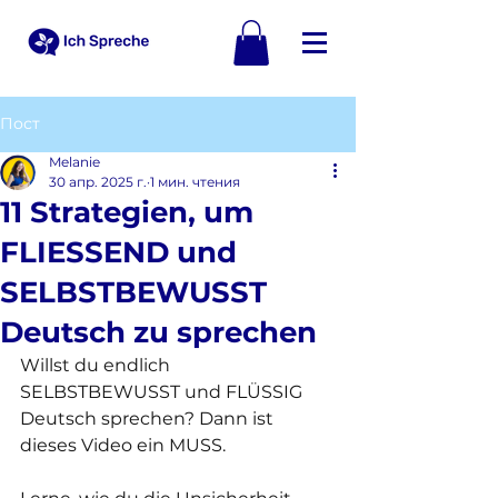
Пост
Melanie
30 апр. 2025 г.
1 мин. чтения
11 Strategien, um
FLIESSEND und
SELBSTBEWUSST
Deutsch zu sprechen
Willst du endlich 
SELBSTBEWUSST und FLÜSSIG 
Deutsch sprechen? Dann ist 
dieses Video ein MUSS. 