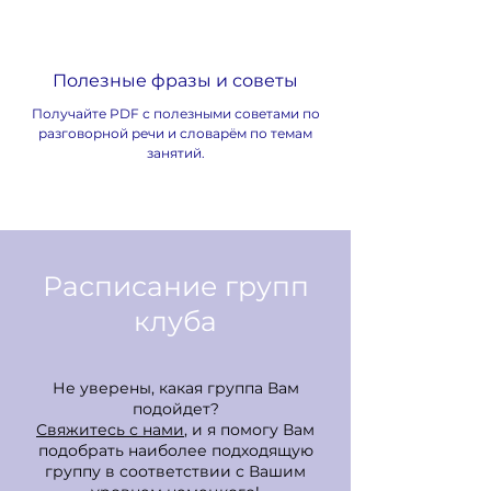
Полезные фразы и советы
Получайте PDF с полезными советами по
разговорной речи и словарём по темам
занятий.
Расписание групп
клуба
Не уверены, какая группа Вам
подойдет?
Свяжитесь с нами
, и я помогу Вам
подобрать наиболее подходящую
группу в соответствии с Вашим