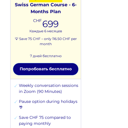
Swiss German Course - 6-
Months Plan
699CHF
CHF
699
Каждые 6 месяцев
💡 Save 75 CHF – only 116.50 CHF per
month
7 дней бесплатно
Попробовать бесплатно
Weekly conversation sessions
in Zoom (90 Minutes)
Pause option during holidays
🌴
Save CHF 75 compared to
paying monthly