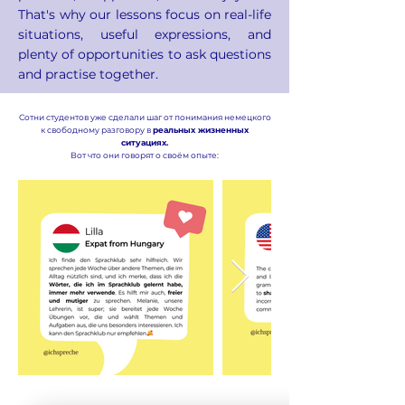
That's why our lessons focus on real-life
situations, useful expressions, and
plenty of opportunities to ask questions
and practise together.
Сотни студентов уже сделали шаг от понимания немецкого
к свободному разговору в
реальных жизненных
ситуациях.
Вот что они говорят о своём опыте: