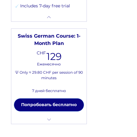
Includes 7-day free trial
Swiss German Course: 1-
Month Plan
129CHF
CHF
129
Ежемесячно
💡 Only ≈ 29.80 CHF per session of 90
minutes
7 дней бесплатно
Попробовать бесплатно
One 90-minute session per
week