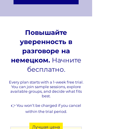
Повышайте
уверенность в
разговоре на
немецком.
Начните
бесплатно.
Every plan starts with a 1-week free trial.
You can join sample sessions, explore
available groups, and decide what fits
best.
👉 You won’t be charged if you cancel
within the trial period.
Лучшая цена