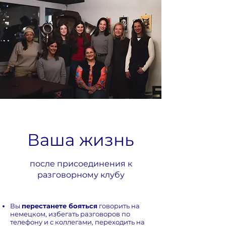
Ваша жизнь
после присоединения к
разговорному клубу
Вы
перестанете бояться
говорить на
немецком, избегать разговоров по
телефону и с коллегами, переходить на