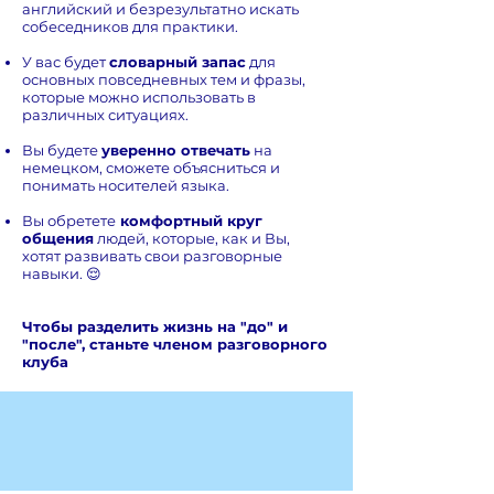
английский и безрезультатно искать
собеседников для практики.
У вас будет
словарный запас
для
основных повседневных тем и фразы,
которые можно использовать в
различных ситуациях.
Вы будете
уверенно отвечать
на
немецком, сможете объясниться и
понимать носителей языка.
Вы обретете
комфортный круг
общения
людей, которые, как и Вы,
хотят развивать свои разговорные
навыки. 😌
Чтобы разделить жизнь на "до" и
"после", станьте членом разговорного
клуба