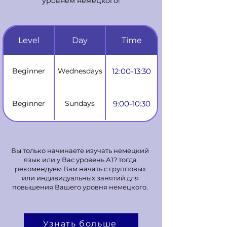
уровнем немецкого!
Level
Day
Time
Beginner
Wednesdays
12:00-13:30
Beginner
Sundays
9:00-10:30
Вы только начинаете изучать немецкий
язык или у Вас уровень А1? тогда
рекомендуем Вам начать с групповых
или индивидуальных занятий для
повышения Вашего уровня немецкого.
Узнать больше