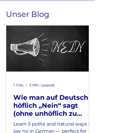
Unser Blog
1. Feb.
2 Min. Lesezeit
Wie man auf Deutsch
höflich „Nein“ sagt
(ohne unhöflich zu
klingen)
Learn 5 polite and natural ways to
say no in German — perfect for