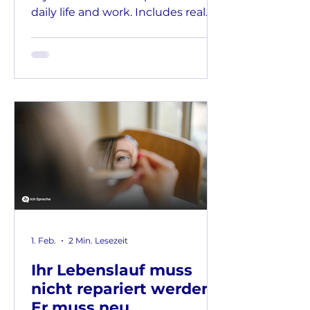
daily life and work. Includes real
examples and tips for sounding
confident.
1. Feb.
2 Min. Lesezeit
Ihr Lebenslauf muss
nicht repariert werden.
Er muss neu