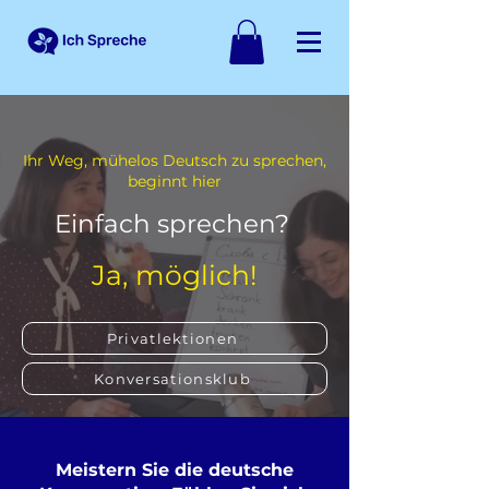
Ihr Weg, mühelos Deutsch zu sprechen,
beginnt hier
Einfach sprechen?
Ja, möglich!
Privatlektionen
Konversationsklub
Meistern Sie die deutsche