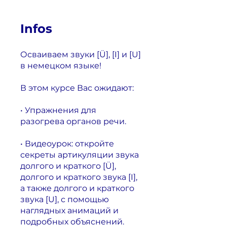
Infos
Осваиваем звуки [Ü], [I] и [U]
в немецком языке!
В этом курсе Вас ожидают:
• Упражнения для
разогрева органов речи.
• Видеоурок: откройте
секреты артикуляции звука
долгого и краткого [Ü],
долгого и краткого звука [I],
а также долгого и краткого
звука [U], с помощью
наглядных анимаций и
подробных объяснений.