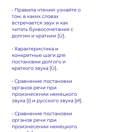
• Правила чтения: узнайте о
том, в каких словах
встречается звук и как
читать буквосочетания с
долгим и кратким [Ü].
• Характеристика и
конкретные шаги для
постановки долгого и
краткого звука [Ü].
• Сравнение постановки
органов речи при
произнесении немецкого
звука [I] и русского звука [И].
• Сравнение постановки
органов речи при
произнесении немецкого