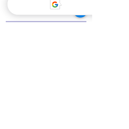
звуки" на нашем сайте!
Preis
CHF 59.00
Teilnehmen