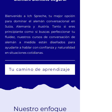
Bienvenido a Ich Spreche, tu mejor opción
para dominar el alemán conversacional en
Suiza, Alemania y Austria. Tanto si eres
principiante como si buscas perfeccionar tu
fluidez, nuestros cursos de conversación de
alemán a medida están diseñados para
ayudarte a hablar con confianza y naturalidad
en situaciones cotidianas.
Tu camino de aprendizaje
Nuestro enfoque