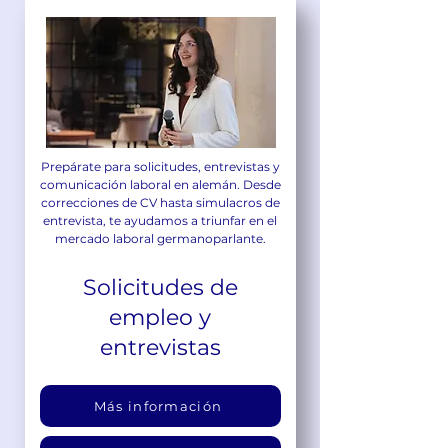
Prepárate para solicitudes, entrevistas y
comunicación laboral en alemán. Desde
correcciones de CV hasta simulacros de
entrevista, te ayudamos a triunfar en el
mercado laboral germanoparlante.
Solicitudes de
empleo y
entrevistas
Más información