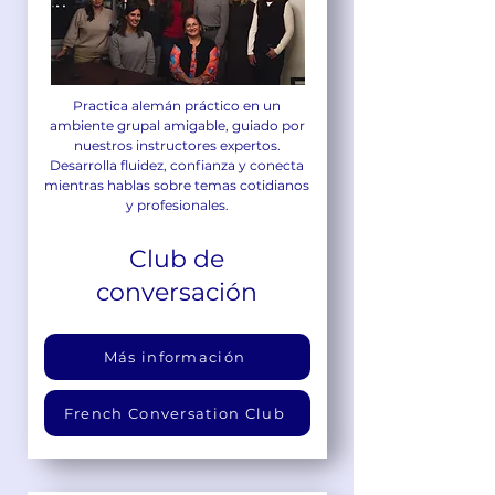
Practica alemán práctico en un
ambiente grupal amigable, guiado por
nuestros instructores expertos.
Desarrolla fluidez, confianza y conecta
mientras hablas sobre temas cotidianos
y profesionales.
Club de
conversación
Más información
French Conversation Club