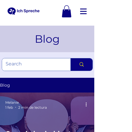
Blog
Blog
Melanie
1 feb
2 min de lectura