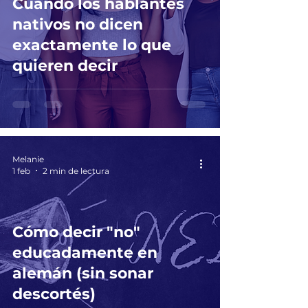
Cuando los hablantes
nativos no dicen
exactamente lo que
quieren decir
Melanie
1 feb
2 min de lectura
Cómo decir "no"
educadamente en
alemán (sin sonar
descortés)