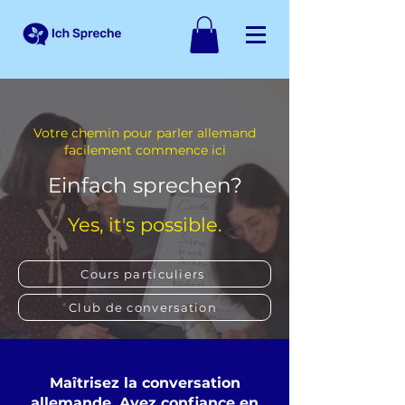
Votre chemin pour parler allemand
facilement commence ici
Einfach sprechen?
Yes, it's possible.
Cours particuliers
Club de conversation
Maîtrisez la conversation
allemande. Ayez confiance en