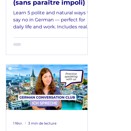
(sans paraître impoli)
Learn 5 polite and natural ways to
say no in German — perfect for
daily life and work. Includes real
examples and tips for sounding
confident.
1 févr.
3 min de lecture