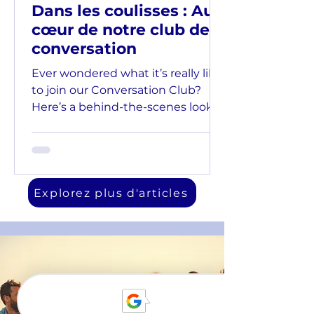
Dans les coulisses : Au
cœur de notre club de
conversation
Ever wondered what it’s really like
to join our Conversation Club?
Here’s a behind-the-scenes look
at how we structure each session
— and why it works so well for
building confidence in German.
Explorez plus d'articles