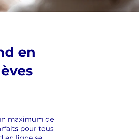
and en
lèves
ec un maximum de
rfaits pour tous
d en ligne se