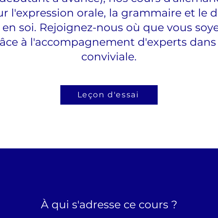
r l'expression orale, la grammaire et l
 en soi. Rejoignez-nous où que vous soy
âce à l'accompagnement d'experts dan
conviviale.
Leçon d'essai
À qui s'adresse ce cours ?