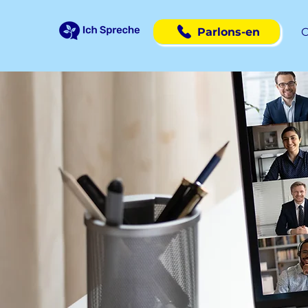
Parlons-en
C