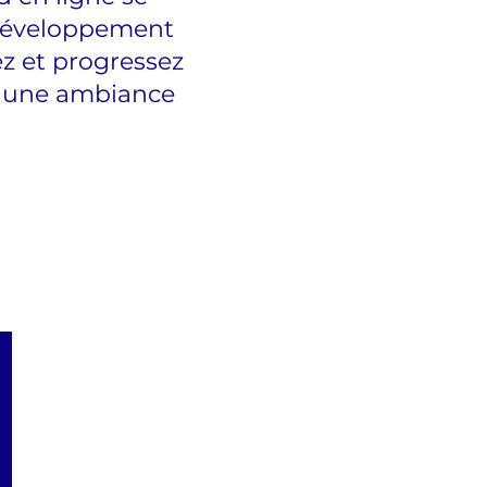
e développement
ez et progressez
s une ambiance