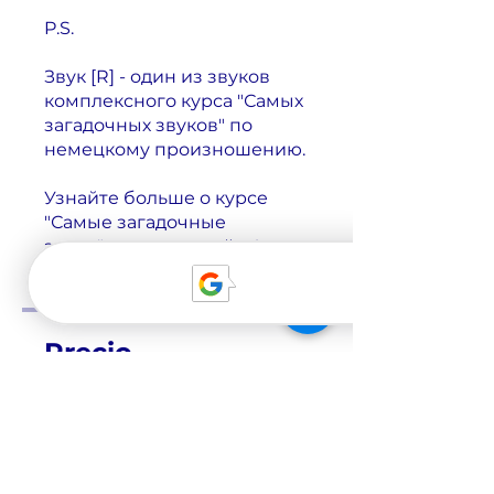
P.S.
Звук [R] - один из звуков
комплексного курса "Самых
загадочных звуков" по
немецкому произношению.
Узнайте больше о курсе
"Самые загадочные
звуки" на нашем сайте!
Precio
49,00 CHF
Únete