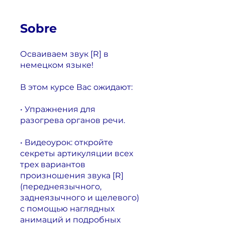
Sobre
Осваиваем звук [R] в
немецком языке!
В этом курсе Вас ожидают:
• Упражнения для
разогрева органов речи.
• Видеоурок: откройте
секреты артикуляции всех
трех вариантов
произношения звука [R]
(переднеязычного,
заднеязычного и щелевого)
с помощью наглядных
анимаций и подробных