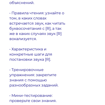
объяснений.
• Правила чтения: узнайте о
том, в каких словах
встречается звук, как читать
буквосочетания с [R], а так
же в каких случаях звук [R]
вокализуется.
• Характеристика и
конкретные шаги для
постановки звука [R].
• Тренировочные
упражнения: закрепите
знания с помощью
разнообразных заданий.
• Мини-тестирование:
проверьте свои знания.