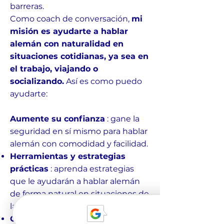
barreras.
Como coach de conversación,
mi
misión es ayudarte a hablar
alemán con naturalidad en
situaciones cotidianas, ya sea en
el trabajo, viajando o
socializando.
Así es como puedo
ayudarte:
Aumente su confianza
: gane la
seguridad en sí mismo para hablar
alemán con comodidad y facilidad.
Herramientas y estrategias
prácticas
: aprenda estrategias
que le ayudarán a hablar alemán
de forma natural en situaciones de
la vida real.
Conversaciones de la vida real
: