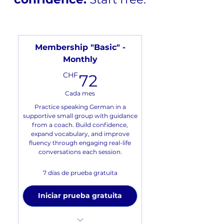
Membership "Basic" -
Monthly
72CHF
CHF
72
Cada mes
Practice speaking German in a
supportive small group with guidance
from a coach. Build confidence,
expand vocabulary, and improve
fluency through engaging real-life
conversations each session.
7 días de prueba gratuita
Iniciar prueba gratuita